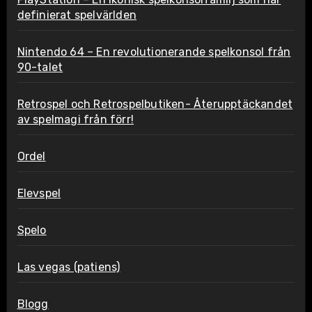
definierat spelvärlden
Nintendo 64 – En revolutionerande spelkonsol från
90-talet
Retrospel och Retrospelbutiken- Återupptäckandet
av spelmagi från förr!
Ordel
Elevspel
Spelo
Las vegas (patiens)
Blogg