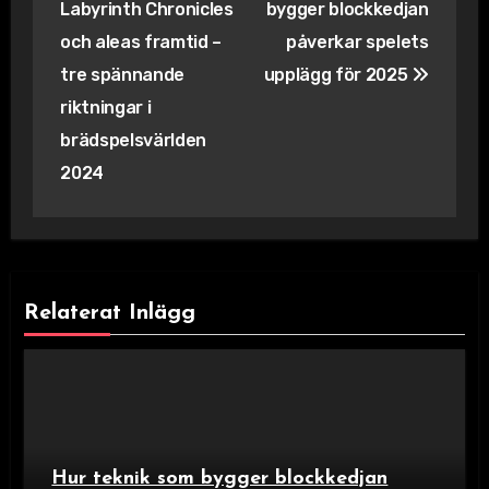
Labyrinth Chronicles
bygger blockkedjan
och aleas framtid –
påverkar spelets
tre spännande
upplägg för 2025
riktningar i
brädspelsvärlden
2024
Relaterat Inlägg
Hur teknik som bygger blockkedjan