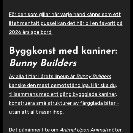
För den som gillar när varje hand känns som ett
litet mentalt pussel kan det här bli en favorit på
2026 års spelbord.
Byggkonst med kaniner:
Bunny Builders
Av alla titlar i årets lineup är
Bunny Builders
kanske den mest oemotståndliga. Här ska du,
tillsammans med ett gäng byggglada kaniner,
konstruera små strukturer av färgglada bitar –
utan att allt rasar ihop.
Det påminner lite om
Animal Upon Animal
möter