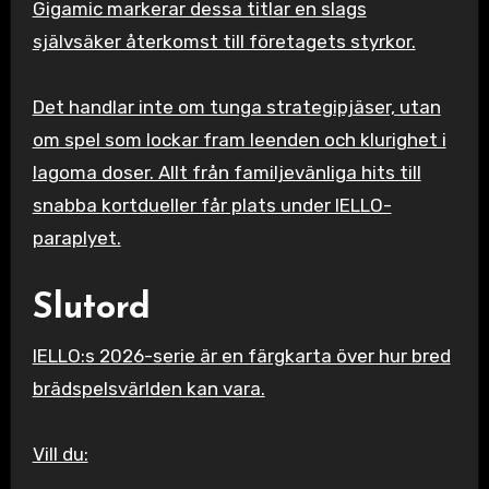
Gigamic markerar dessa titlar en slags
självsäker återkomst till företagets styrkor.
Det handlar inte om tunga strategipjäser, utan
om spel som lockar fram leenden och klurighet i
lagoma doser. Allt från familjevänliga hits till
snabba kortdueller får plats under IELLO-
paraplyet.
Slutord
IELLO:s 2026-serie är en färgkarta över hur bred
brädspelsvärlden kan vara.
Vill du: