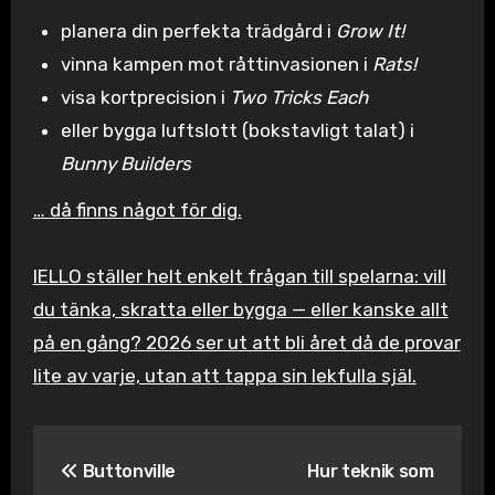
planera din perfekta trädgård i
Grow It!
vinna kampen mot råttinvasionen i
Rats!
visa kortprecision i
Two Tricks Each
eller bygga luftslott (bokstavligt talat) i
Bunny Builders
… då finns något för dig.
IELLO ställer helt enkelt frågan till spelarna: vill
du tänka, skratta eller bygga — eller kanske allt
på en gång? 2026 ser ut att bli året då de provar
lite av varje, utan att tappa sin lekfulla själ.
Inläggsnavigering
Buttonville
Hur teknik som