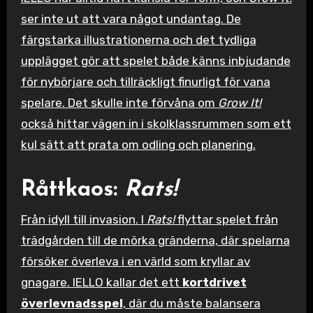
ser inte ut att vara något undantag. De
färgstarka illustrationerna och det tydliga
upplägget gör att spelet både känns inbjudande
för nybörjare och tillräckligt finurligt för vana
spelare. Det skulle inte förvåna om
Grow It!
också hittar vägen in i skolklassrummen som ett
kul sätt att prata om odling och planering.
Råttkaos:
Rats!
Från idyll till invasion. I
Rats!
flyttar spelet från
trädgården till de mörka gränderna, där spelarna
försöker överleva i en värld som kryllar av
gnagare. IELLO kallar det ett
kortdrivet
överlevnadsspel
, där du måste balansera