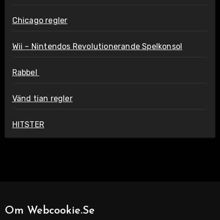
Chicago regler
Wii – Nintendos Revolutionerande Spelkonsol
Rabbel
Vänd tian regler
HITSTER
Om Webcookie.se