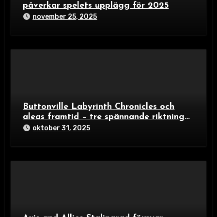
påverkar spelets upplägg för 2025
november 25, 2025
Buttonville Labyrinth Chronicles och
aleas framtid – tre spännande riktningar
i brädspelsvärlden 2024
oktober 31, 2025