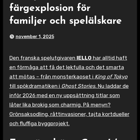
färgexplosion för
familjer och spelälskare
november 1, 2025
Den franska spelutgivaren
IELLO
har alltid haft
en förmåga att få det lekfulla och det smarta
att mötas – från monsterkaoset i
King of Tokyo
till spökdramatiken i
Ghost Stories
. Nu laddar de
inför 2026 med en ny uppsättning titlar som
låter lika brokig som charmig. På menyn?
Grönsaksodling, råttinvasioner, tajta kortdueller
och fluffiga byggprojekt.