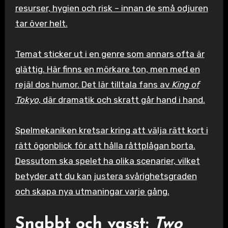
resurser, hygien och risk – innan de små odjuren
tar över helt.
Temat sticker ut i en genre som annars ofta är
glättig. Här finns en mörkare ton, men med en
rejäl dos humor. Det lär tilltala fans av
King of
Tokyo
, där dramatik och skratt går hand i hand.
Spelmekaniken kretsar kring att välja rätt kort i
rätt ögonblick för att hålla råttplågan borta.
Dessutom ska spelet ha olika scenarier, vilket
betyder att du kan justera svårighetsgraden
och skapa nya utmaningar varje gång.
Snabbt och vasst:
Two