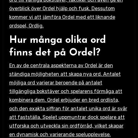
överblick över Ordel hjälp och fusk. Dessutom
kommer vi att jämföra Ordel med ett liknande
ordspel, Ordlig.
Hur många olika ord
finns det på Ordel?
En av de centrala aspekterna av Ordel är den
ständiga möjligheten att skapa nya ord. Antalet
möjliga ord varierar beroende på antalet
tillgängliga bokstäver och spelarens förmåga att
kombinera dem. Ordel erbjuder en bred ordlista,
och den exakta siffran för antalet unika ord är svår
att fastställa. Spelet uppmuntrar dock spelare att
utforska och utveckla sin ordförråd, vilket skapar
en dynamisk och varierande spelupplevelse.