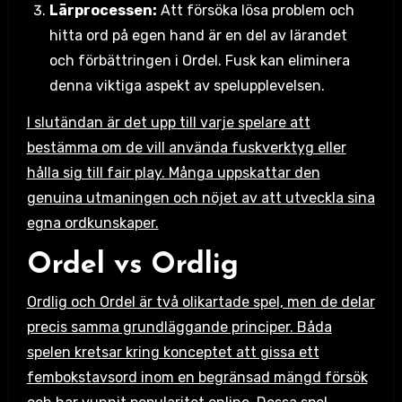
Lärprocessen:
Att försöka lösa problem och
hitta ord på egen hand är en del av lärandet
och förbättringen i Ordel. Fusk kan eliminera
denna viktiga aspekt av spelupplevelsen.
I slutändan är det upp till varje spelare att
bestämma om de vill använda fuskverktyg eller
hålla sig till fair play. Många uppskattar den
genuina utmaningen och nöjet av att utveckla sina
egna ordkunskaper.
Ordel vs Ordlig
Ordlig och Ordel är två olikartade spel, men de delar
precis samma grundläggande principer. Båda
spelen kretsar kring konceptet att gissa ett
fembokstavsord inom en begränsad mängd försök