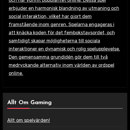
och har vunnit popularitet online. Dessa spel
erbjuder en harmonisk blandning av utmaning och
social interaktion, vilket har gjort dem
framstående inom genren. Spelarna engageras i
att knäcka koden för det fembokstavsordet, och
samtidigt skapar möjligheterna till sociala
interaktioner en dynamisk och rolig spelupplevelse.
Den gemensamma grundidén gör dem till två
medryckande alternativ inom världen av ordspel
online.
Allt Om Gaming
Allt om spelvärden!