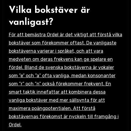
Vilka bokstäver är
vanligast?
För att bemästra Ordel är det viktigt att förstå vilka
bokstäver som förekommer oftast. De vanligaste
bokstäverna varierar i språket, och att vara
medveten om deras frekvens kan ge spelare en
fördel. Bland de svenska bokstäverna är vokaler
som ”e” och ”a” ofta vanliga, medan konsonanter
som ”r” och ”n” också förekommer frekvent. En
smart taktik innefattar att kombinera dessa
vanliga bokstäver med mer sällsynta för att
maximera poängpotentialen. Att förstå
bokstävernas förekomst är nyckeln till framgång i
Ordel.