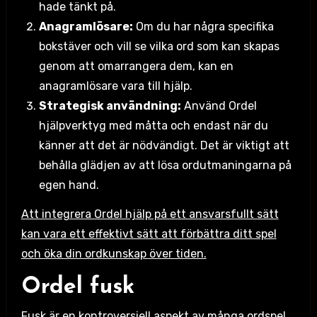
hade tänkt på.
Anagramlösare:
Om du har några specifika
bokstäver och vill se vilka ord som kan skapas
genom att omarrangera dem, kan en
anagramlösare vara till hjälp.
Strategisk användning:
Använd Ordel
hjälpverktyg med måtta och endast när du
känner att det är nödvändigt. Det är viktigt att
behålla glädjen av att lösa ordutmaningarna på
egen hand.
Att integrera Ordel hjälp på ett ansvarsfullt sätt
kan vara ett effektivt sätt att förbättra ditt spel
och öka din ordkunskap över tiden.
Ordel fusk
Fusk är en kontroversiell aspekt av många ordspel,