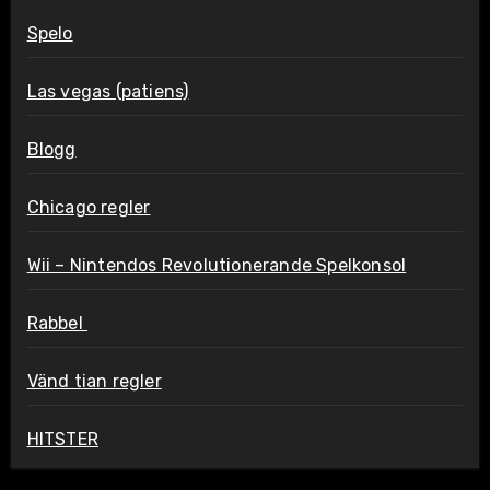
Spelo
Las vegas (patiens)
Blogg
Chicago regler
Wii – Nintendos Revolutionerande Spelkonsol
Rabbel
Vänd tian regler
HITSTER