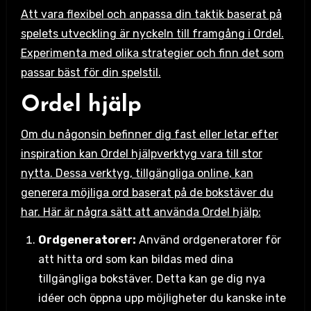
Att vara flexibel och anpassa din taktik baserat på
spelets utveckling är nyckeln till framgång i Ordel.
Experimenta med olika strategier och finn det som
passar bäst för din spelstil.
Ordel hjälp
Om du någonsin befinner dig fast eller letar efter
inspiration kan Ordel hjälpverktyg vara till stor
nytta. Dessa verktyg, tillgängliga online, kan
generera möjliga ord baserat på de bokstäver du
har. Här är några sätt att använda Ordel hjälp:
Ordgeneratorer:
Använd ordgeneratorer för
att hitta ord som kan bildas med dina
tillgängliga bokstäver. Detta kan ge dig nya
idéer och öppna upp möjligheter du kanske inte