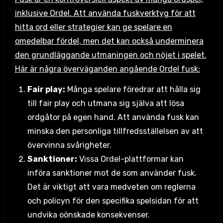
inklusive Ordel. Att använda fuskverktyg för att
hitta ord eller strategier kan ge spelare en
omedelbar fördel, men det kan också underminera
den grundläggande utmaningen och nöjet i spelet.
Här är några överväganden angående Ordel fusk:
Fair play:
Många spelare föredrar att hålla sig
till fair play och utmana sig själva att lösa
ordgåtor på egen hand. Att använda fusk kan
minska den personliga tillfredsställelsen av att
övervinna svårigheter.
Sanktioner:
Vissa Ordel-plattformar kan
införa sanktioner mot de som använder fusk.
Det är viktigt att vara medveten om reglerna
och policyn för den specifika spelsidan för att
undvika oönskade konsekvenser.