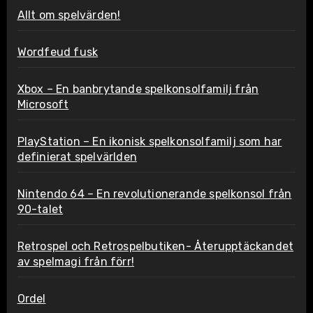
Allt om spelvärden!
Wordfeud fusk
Xbox – En banbrytande spelkonsolfamilj från
Microsoft
PlayStation – En ikonisk spelkonsolfamilj som har
definierat spelvärlden
Nintendo 64 – En revolutionerande spelkonsol från
90-talet
Retrospel och Retrospelbutiken- Återupptäckandet
av spelmagi från förr!
Ordel