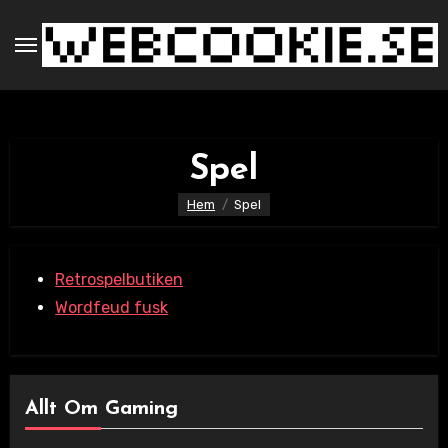
Hoppa
till
innehåll
Spel
Hem
Spel
Retrospelbutiken
Wordfeud fusk
Allt Om Gaming