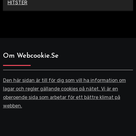
HITSTER
Om Webcookie.se
Den här sidan är till för dig som vill ha information om
lagar och regler gällande cookies på nätet. Vi är en
oberoende sida som arbetar för ett bättre klimat på
webben.