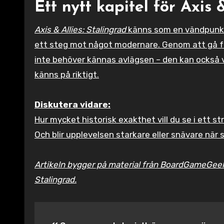
Ett nytt kapitel för Axis 
Axis & Allies: Stalingrad
känns som en vändpunkt f
ett steg mot något modernare. Genom att gå från
inte behöver kännas avlägsen – den kan också va
känns på riktigt.
Diskutera vidare:
Hur mycket historisk exakthet vill du se i ett st
Och blir upplevelsen starkare eller snävare när
Artikeln bygger på material från BoardGameGee
Stalingrad.
Inläggsnavigering