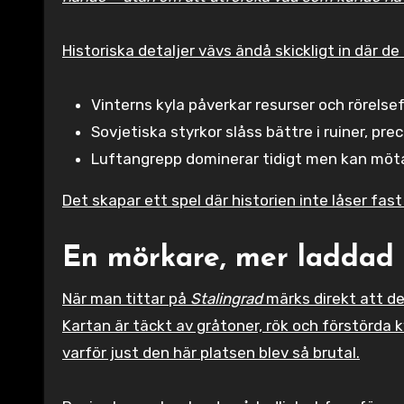
Historiska detaljer vävs ändå skickligt in där de
Vinterns kyla påverkar resurser och rörels
Sovjetiska styrkor slåss bättre i ruiner, pre
Luftangrepp dominerar tidigt men kan mötas
Det skapar ett spel där historien inte låser fa
En mörkare, mer laddad
När man tittar på
Stalingrad
märks direkt att de
Kartan är täckt av gråtoner, rök och förstörda
varför just den här platsen blev så brutal.