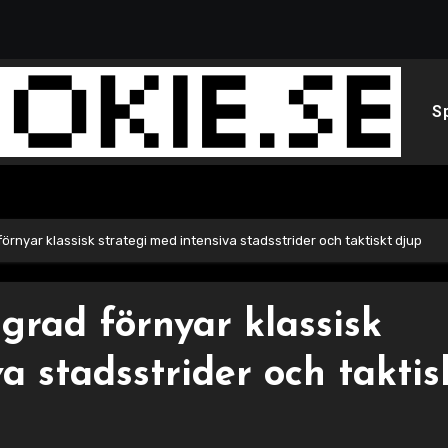
S
 förnyar klassisk strategi med intensiva stadsstrider och taktiskt djup
ngrad förnyar klassisk
a stadsstrider och taktis