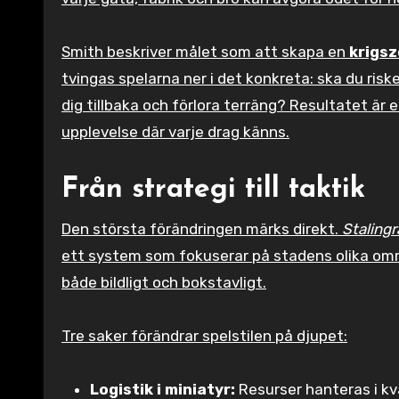
Smith beskriver målet som att skapa en
krigsz
tvingas spelarna ner i det konkreta: ska du risker
dig tillbaka och förlora terräng? Resultatet är 
upplevelse där varje drag känns.
Från strategi till taktik
Den största förändringen märks direkt.
Stalingr
ett system som fokuserar på stadens olika områ
både bildligt och bokstavligt.
Tre saker förändrar spelstilen på djupet:
Logistik i miniatyr:
Resurser hanteras i kva