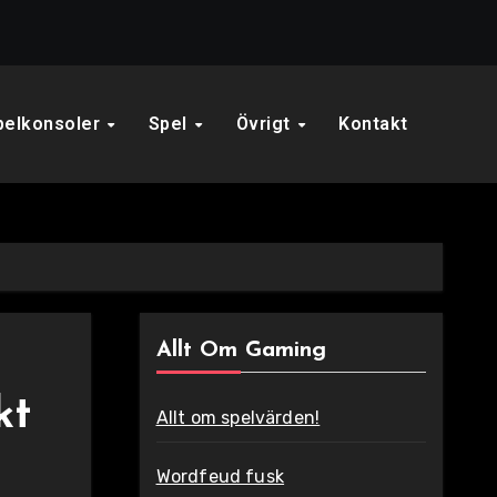
pelkonsoler
Spel
Övrigt
Kontakt
Allt Om Gaming
kt
Allt om spelvärden!
Wordfeud fusk