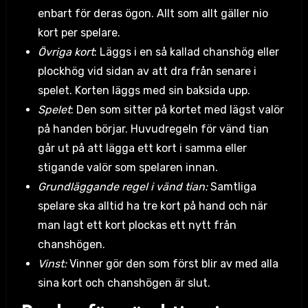
enbart för deras ögon. Allt som allt gäller nio
kort per spelare.
Övriga kort
: Läggs i en så kallad chanshög eller
plockhög vid sidan av att dra från senare i
spelet. Korten läggs med sin baksida upp.
Spelet
: Den som sitter på kortet med lägst valör
på handen börjar. Huvudregeln för vänd tian
går ut på att lägga ett kort i samma eller
stigande valör som spelaren innan.
Grundläggande regel i vänd tian:
Samtliga
spelare ska alltid ha tre kort på hand och när
man lagt ett kort plockas ett nytt från
chanshögen.
Vinst:
Vinner gör den som först blir av med alla
sina kort och chanshögen är slut.