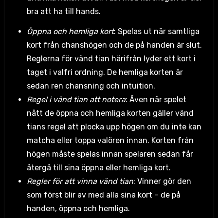
bra att ha till hands.
Öppna och hemliga kort
: Spelas ut när samtliga
kort från chanshögen och de på handen är slut.
Reglerna för vänd tian härifrån lyder ett kort i
taget i valfri ordning. De hemliga korten är
sedan ren chansning och intuition.
Regel i vänd tian att notera
: Även när spelet
nått de öppna och hemliga korten gäller vänd
tians regel att plocka upp högen om du inte kan
matcha eller toppa valören innan. Korten från
högen måste spelas innan spelaren sedan får
återgå till sina öppna eller hemliga kort.
Regler för att vinna vänd tian
: Vinner gör den
som först blir av med alla sina kort – de på
handen, öppna och hemliga.