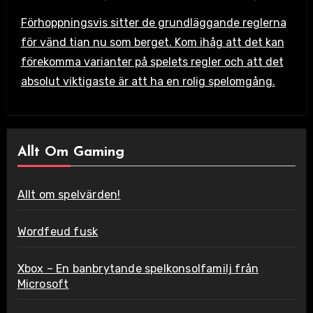
Förhoppningsvis sitter de grundläggande reglerna
för vänd tian nu som berget. Kom ihåg att det kan
förekomma varianter på spelets regler och att det
absolut viktigaste är att ha en rolig spelomgång.
Allt Om Gaming
Allt om spelvärden!
Wordfeud fusk
Xbox – En banbrytande spelkonsolfamilj från
Microsoft