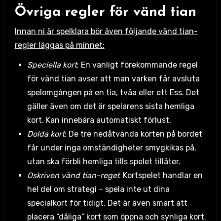
Övriga regler för vänd tian
Innan ni är spelklara bör även följande vänd tian-
regler läggas på minnet:
Speciella kort
: En vanligt förekommande regel
för vänd tian avser att man varken får avsluta
spelomgången på en tia, tvåa eller ett Ess. Det
gäller även om det är spelarens sista hemliga
kort. Kan innebära automatiskt förlust.
Dolda kort
: De tre nedåtvända korten på bordet
får under inga omständigheter smygkikas på,
utan ska förbli hemliga tills spelet tillåter.
Oskriven vänd tian-regel
: Kortspelet handlar en
hel del om strategi – spela inte ut dina
specialkort för tidigt. Det är även smart att
placera “dåliga” kort som öppna och synliga kort.