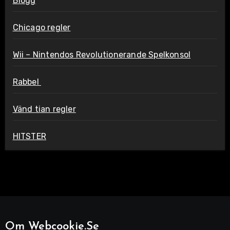
Blogg
Chicago regler
Wii – Nintendos Revolutionerande Spelkonsol
Rabbel
Vänd tian regler
HITSTER
Om Webcookie.se