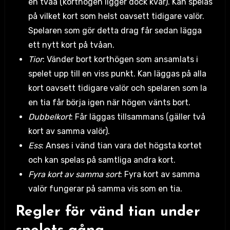
en tvåa (korthögen ligger dock kvar). Kan spelas
på vilket kort som helst oavsett tidigare valör.
Spelaren som gör detta drag får sedan lägga
ett nytt kort på tvåan.
Tior
: Vänder bort korthögen som ansamlats i
spelet upp till en viss punkt. Kan läggas på alla
kort oavsett tidigare valör och spelaren som la
en tia får börja igen när högen vänts bort.
Dubbelkort
: Får läggas tillsammans (gäller två
kort av samma valör).
Ess
: Anses i vänd tian vara det högsta kortet
och kan spelas på samtliga andra kort.
Fyra kort av samma sort
: Fyra kort av samma
valör fungerar på samma vis som en tia.
Regler för vänd tian under