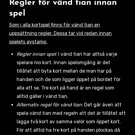
Regler för vänd tian innan
spel
Som i alla kortspel finns för vänd tian en
uppsättning regler. Dessa tar vid redan innan
spelets avstamp.
Regler innan spel
: I vänd tian har alltså varje
spelare nio kort. Innan spelomgång är det
tillåtet att byta kort mellan de man har på
handen och de som ligger öppet på bordet för
alla att se. Tre kort på hand är en regel som
alltid gäller i vänd tian.
Alternativ regel för vänd tian
: Det går även att
spela vänd tian med regeln att det är tillåtet att
lägga två kort av samma valör som öppet kort.
För att alltid ha tre kort på handen plockas då