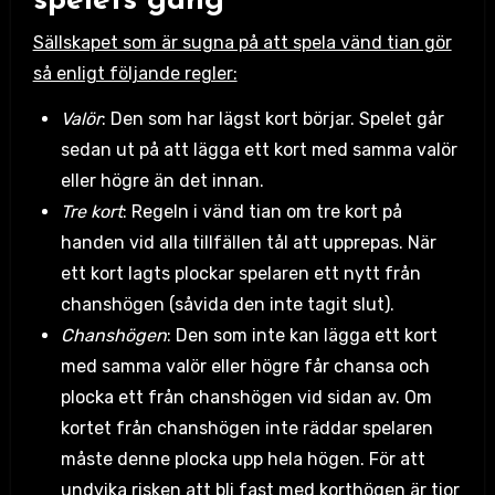
spelets gång
Sällskapet som är sugna på att spela vänd tian gör
så enligt följande regler:
Valör
: Den som har lägst kort börjar. Spelet går
sedan ut på att lägga ett kort med samma valör
eller högre än det innan.
Tre kort
: Regeln i vänd tian om tre kort på
handen vid alla tillfällen tål att upprepas. När
ett kort lagts plockar spelaren ett nytt från
chanshögen (såvida den inte tagit slut).
Chanshögen
: Den som inte kan
lägga ett kort
med samma valör eller högre får chansa och
plocka ett från chanshögen vid sidan av. Om
kortet från chanshögen inte räddar spelaren
måste denne plocka upp hela högen. För att
undvika risken att bli fast med korthögen är tior