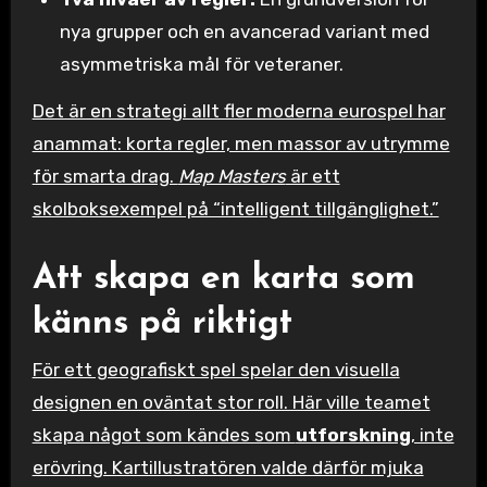
nya grupper och en avancerad variant med
asymmetriska mål för veteraner.
Det är en strategi allt fler moderna eurospel har
anammat: korta regler, men massor av utrymme
för smarta drag.
Map Masters
är ett
skolboksexempel på “intelligent tillgänglighet.”
Att skapa en karta som
känns på riktigt
För ett geografiskt spel spelar den visuella
designen en oväntat stor roll. Här ville teamet
skapa något som kändes som
utforskning
, inte
erövring. Kartillustratören valde därför mjuka