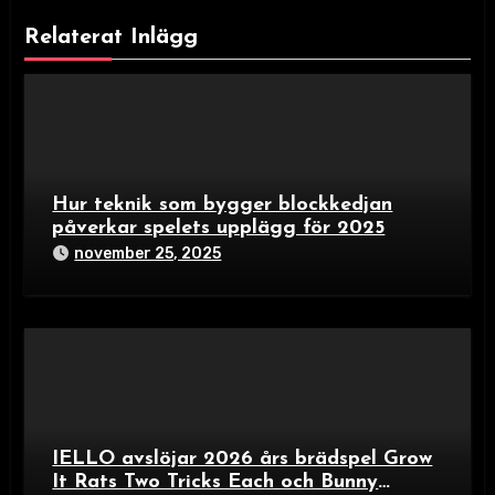
Relaterat Inlägg
Hur teknik som bygger blockkedjan
påverkar spelets upplägg för 2025
november 25, 2025
IELLO avslöjar 2026 års brädspel Grow
It Rats Two Tricks Each och Bunny