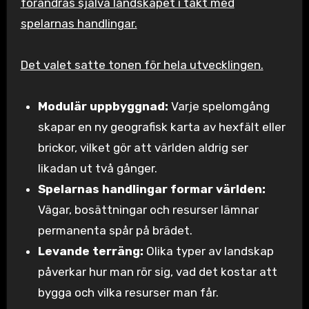
förändras själva landskapet i takt med
spelarnas handlingar.
Det valet satte tonen för hela utvecklingen.
Modulär uppbyggnad:
Varje spelomgång
skapar en ny geografisk karta av hexfält eller
brickor, vilket gör att världen aldrig ser
likadan ut två gånger.
Spelarnas handlingar formar världen:
Vägar, bosättningar och resurser lämnar
permanenta spår på brädet.
Levande terräng:
Olika typer av landskap
påverkar hur man rör sig, vad det kostar att
bygga och vilka resurser man får.