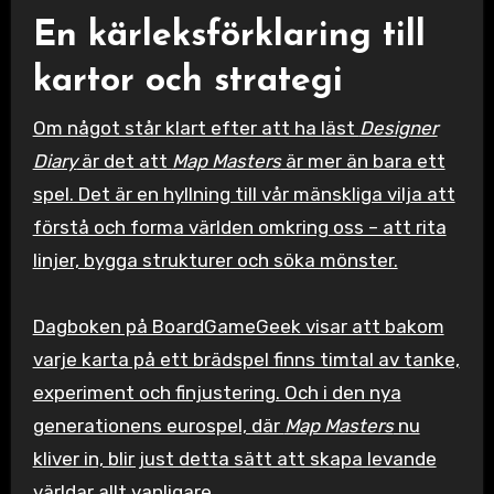
En kärleksförklaring till
kartor och strategi
Om något står klart efter att ha läst
Designer
Diary
är det att
Map Masters
är mer än bara ett
spel. Det är en hyllning till vår mänskliga vilja att
förstå och forma världen omkring oss – att rita
linjer, bygga strukturer och söka mönster.
Dagboken på BoardGameGeek visar att bakom
varje karta på ett brädspel finns timtal av tanke,
experiment och finjustering. Och i den nya
generationens eurospel, där
Map Masters
nu
kliver in, blir just detta sätt att skapa levande
världar allt vanligare.