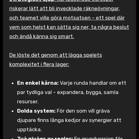
riskerar lätt att bli invecklade räkneövningar,
och teamet ville göra motsatsen – ett spel där
vem som helst kan sätta sig ner, ta några beslut
och ändå känna sig smart.
De löste det genom att lägga spelets
komplexitet i flera lager:
En enkel kärna:
Varje runda handlar om ett
par tydliga val – expandera, bygga, samla
resurser.
Dolda system:
För den som vill gräva
djupare finns långa kedjor av synergier att
upptäcka.
Två nivåer av regler:
En grundversion för