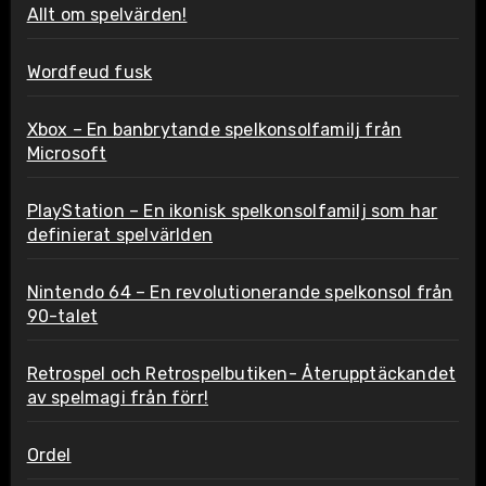
Allt om spelvärden!
Wordfeud fusk
Xbox – En banbrytande spelkonsolfamilj från
Microsoft
PlayStation – En ikonisk spelkonsolfamilj som har
definierat spelvärlden
Nintendo 64 – En revolutionerande spelkonsol från
90-talet
Retrospel och Retrospelbutiken- Återupptäckandet
av spelmagi från förr!
Ordel