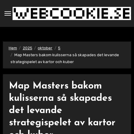
Hoppa
till
innehåll
Hem
2025
oktober
5
Map Masters bakom kulisserna så skapades det levande
strategispelet av kartor och kuber
Map Masters bakom
kulisserna så skapades
det levande
strategispelet av kartor