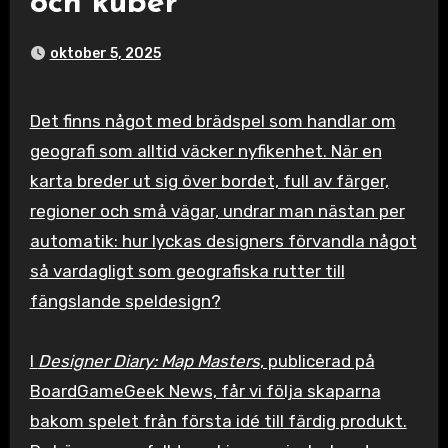
och kuber
oktober 5, 2025
Det finns något med brädspel som handlar om
geografi som alltid väcker nyfikenhet. När en
karta breder ut sig över bordet, full av färger,
regioner och små vägar, undrar man nästan per
automatik: hur lyckas designers förvandla något
så vardagligt som geografiska rutter till
fängslande speldesign?
I
Designer Diary: Map Masters
, publicerad på
BoardGameGeek News, får vi följa skaparna
bakom spelet från första idé till färdig produkt.