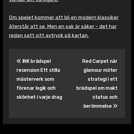
Om spelet kommer att bli en modern klassiker
återstår att se. Men en sak är säker – det har
redan satt sitt avtryck på kartan.
Inläggsnavigering
INK brädspel
Red Carpet när
recension Ett stilla
glamour möter
mästerverk som
strategi i ett
förenar logik och
brädspel om makt
skönhet i varje drag
status och
berömmelse