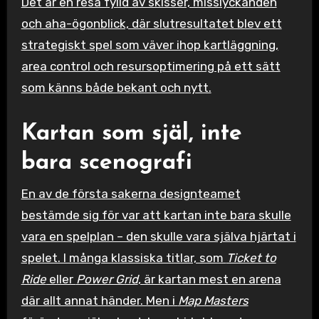
Det är en resa fylld av skisser, misslyckanden
och aha-ögonblick, där slutresultatet blev ett
strategiskt spel som väver ihop kartläggning,
area control och resursoptimering på ett sätt
som känns både bekant och nytt.
Kartan som själ, inte
bara scenografi
En av de första sakerna designteamet
bestämde sig för var att kartan inte bara skulle
vara en spelplan – den skulle vara själva hjärtat i
spelet. I många klassiska titlar, som
Ticket to
Ride
eller
Power Grid
, är kartan mest en arena
där allt annat händer. Men i
Map Masters