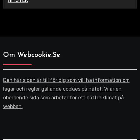
HITSTER
Om Webcookie.se
Den här sidan är till för dig som vill ha information om
lagar och regler gällande cookies på nätet. Vi är en
oberoende sida som arbetar för ett bättre klimat på
webben.