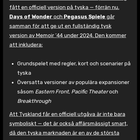
fått en officiell version på tyska — förrän nu.
Days of Wonder
och
Pegasus Spiele
går
samman för att ge ut en fullständig tysk
version av Memoir ’44 under 2024. Den kommer
att inkludera:
Grundspelet med regler, kort och scenarier på
tyska
Översatta versioner av populära expansioner
såsom
Eastern Front
,
Pacific Theater
och
Breakthrough
Att Tyskland får en officiell utgåva är inte bara
symboliskt — det är också affärsmässigt smart,
då den tyska marknaden är en av de största