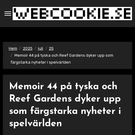
Hoppa
till
innehåll
Hem
2025
juli
25
Memoir 44 på tyska och Reef Gardens dyker upp som
färgstarka nyheter i spelvärlden
Memoir 44 på tyska och
Reef Gardens dyker upp
som färgstarka nyheter i
spelvärlden