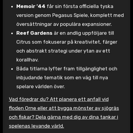
Memoir ’44
får sin första officiella tyska
version genom Pegasus Spiele, komplett med
översättningar av populära expansioner.
Reef Gardens
är en andlig uppföljare till
Citrus som fokuserar på kreativitet, färger
och abstrakt strategi under ytan av ett
korallhav.
Båda titlarna lyfter fram tillgänglighet och
inbjudande tematik som en väg till nya
spelare världen över.
Vad föredrar du? Att planera ett anfall vid
floden Orne eller att bygga mönster av sjögräs
och fiskar? Dela gärna med dig av dina tankar i
spelenas levande värld.