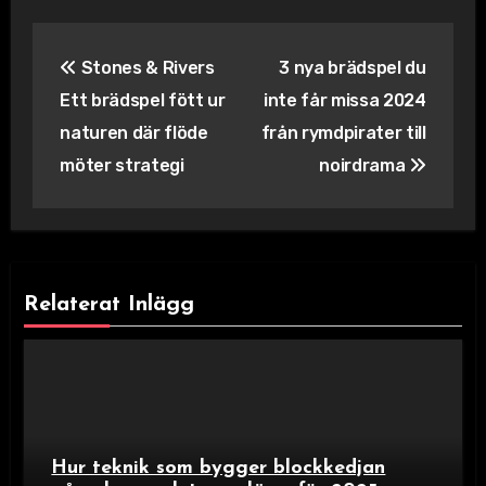
Inläggsnavigering
Stones & Rivers
3 nya brädspel du
Ett brädspel fött ur
inte får missa 2024
naturen där flöde
från rymdpirater till
möter strategi
noirdrama
Relaterat Inlägg
Hur teknik som bygger blockkedjan