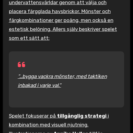
undervattensvärldar genom att välja och
placera färgglada havsbrickor. Mönster och
färgkombinationer ger poäng, men också en
estetisk belöning. Allers själv beskriver spelet
som ett sätt att:
”…bygga vackra mönster, med taktiken
inbakad i varje val.”
Spelet fokuserar på
tillgänglig strategi
i
kombination med visuell njutning.