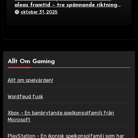
aleas framtid – tre spännande riktningar
i brädspelsvärlden 2024
oktober 31, 2025
Allt Om Gaming
Allt om spelvärden!
Wordfeud fusk
Xbox – En banbrytande spelkonsolfamilj från
Microsoft
PlayStation – En ikonisk spelkonsolfamilj som har