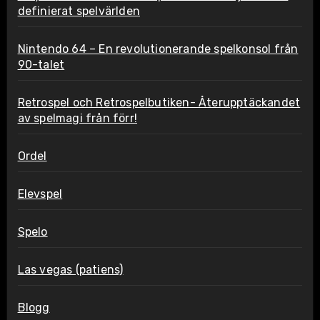
definierat spelvärlden
Nintendo 64 – En revolutionerande spelkonsol från
90-talet
Retrospel och Retrospelbutiken- Återupptäckandet
av spelmagi från förr!
Ordel
Elevspel
Spelo
Las vegas (patiens)
Blogg