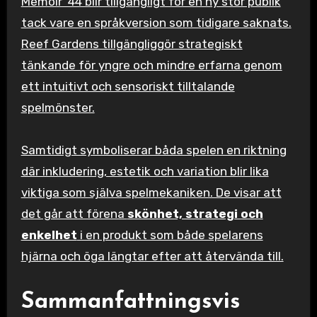
Memoir ’44 blir tillgängligt för en ny stor publik
tack vare en språkversion som tidigare saknats.
Reef Gardens tillgängliggör strategiskt
tänkande för yngre och mindre erfarna genom
ett intuitivt och sensoriskt tilltalande
spelmönster.
Samtidigt symboliserar båda spelen en riktning
där inkludering, estetik och variation blir lika
viktiga som själva spelmekaniken. De visar att
det går att förena
skönhet, strategi och
enkelhet
i en produkt som både spelarens
hjärna och öga längtar efter att återvända till.
Sammanfattningsvis