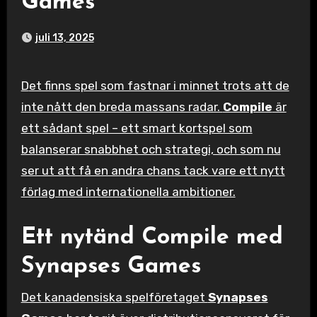
Games
juli 13, 2025
Det finns spel som fastnar i minnet trots att de
inte nått den breda massans radar.
Compile
är
ett sådant spel – ett smart kortspel som
balanserar snabbhet och strategi, och som nu
ser ut att få en andra chans tack vare ett nytt
förlag med internationella ambitioner.
Ett nytänd Compile med
Synapses Games
Det kanadensiska spelföretaget
Synapses