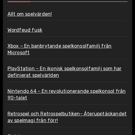
Allt om spelvärden!
Wordfeud fusk
Xbox – En banbrytande spelkonsolfamilj från
Microsoft
PlayStation – En ikonisk spelkonsolfamilj som har
definierat spelvärlden
Nintendo 64 – En revolutionerande spelkonsol från
90-talet
Retrospel och Retrospelbutiken- Återupptäckandet
av spelmagi från förr!