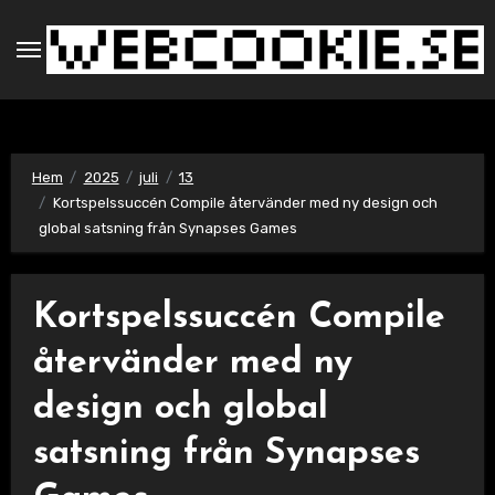
Hoppa
till
innehåll
Hem
2025
juli
13
Kortspelssuccén Compile återvänder med ny design och
global satsning från Synapses Games
Kortspelssuccén Compile
återvänder med ny
design och global
satsning från Synapses