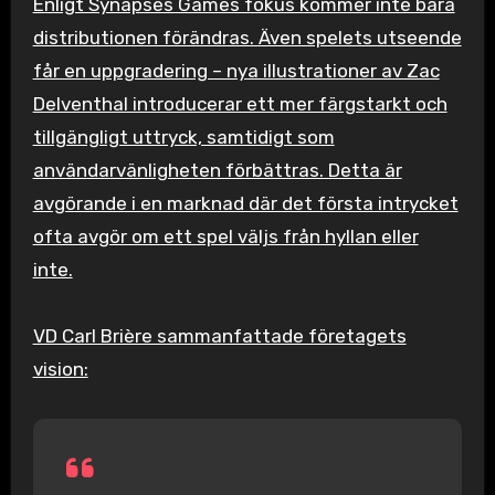
Enligt Synapses Games fokus kommer inte bara
distributionen förändras. Även spelets utseende
får en uppgradering – nya illustrationer av Zac
Delventhal introducerar ett mer färgstarkt och
tillgängligt uttryck, samtidigt som
användarvänligheten förbättras. Detta är
avgörande i en marknad där det första intrycket
ofta avgör om ett spel väljs från hyllan eller
inte.
VD Carl Brière sammanfattade företagets
vision: