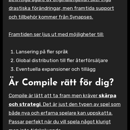
drastiska förändringar, men framtida support
och tillbehör kommer från Synapses.
Framtiden ser ljus ut med möjligheter till:
Lansering på fler språk
Global distribution till fler återförsäljare
Eventuella expansioner och tillägg
Är Compile rätt för dig?
Compile är lätt att ta fram men kräver
skärpa
och strategi
. Det är just den typen av spel som
både nya och erfarna spelare kan uppskatta.
Passar perfekt när du vill spela något klurigt