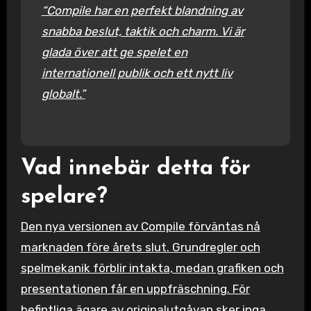
“Compile har en perfekt blandning av
snabba beslut, taktik och charm. Vi är
glada över att ge spelet en
internationell publik och ett nytt liv
globalt.”
Vad innebär detta för
spelare?
Den nya versionen av Compile förväntas nå
marknaden före årets slut. Grundregler och
spelmekanik förblir intakta, medan grafiken och
presentationen får en uppfräschning. För
befintliga ägare av originalutgåvan sker inga