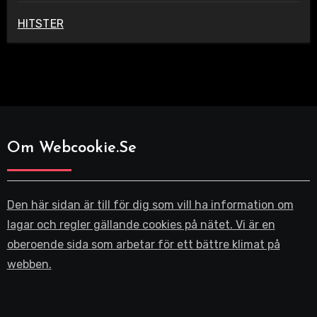
HITSTER
Om Webcookie.se
Den här sidan är till för dig som vill ha information om
lagar och regler gällande cookies på nätet. Vi är en
oberoende sida som arbetar för ett bättre klimat på
webben.