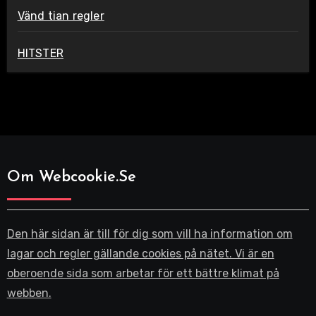
Vänd tian regler
HITSTER
Om Webcookie.se
Den här sidan är till för dig som vill ha information om
lagar och regler gällande cookies på nätet. Vi är en
oberoende sida som arbetar för ett bättre klimat på
webben.