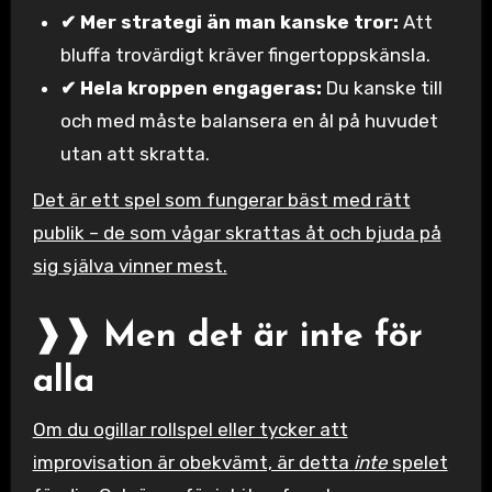
✔ Mer strategi än man kanske tror:
Att
bluffa trovärdigt kräver fingertoppskänsla.
✔ Hela kroppen engageras:
Du kanske till
och med måste balansera en ål på huvudet
utan att skratta.
Det är ett spel som fungerar bäst med rätt
publik – de som vågar skrattas åt och bjuda på
sig själva vinner mest.
❱❱ Men det är inte för
alla
Om du ogillar rollspel eller tycker att
improvisation är obekvämt, är detta
inte
spelet