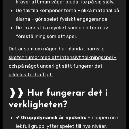
kräver att man vågar bjuda lite på sig själv.
De taktila komponenterna – olika material på
ålarna – gör spelet fysiskt engagerande.
Det känns lika mycket som en interaktiv
föreställning som ett spel.
Det är som om någon har blandat barnslig
sketchhumor med ett intensivt tolkningsspel –
och på något underligt sätt fungerar det
alldeles förträffligt.
❱❱ Hur fungerar det i
verkligheten?
✔ Gruppdynamik är nyckeln:
En öppen och
lekfull grupp lyfter spelet till nya nivåer.