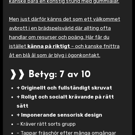
kanske bara en konstig stund med gummiålar.
Men just därför känns det som ett välkommet
avbrott i en brädspelsvärld där allting ofta
handlar om resurser och poäng. Här får du
istället
känna på riktigt
– och kanske fnittra
åt en blå ål som är blyg i ögonkontakt.
❱❱ Betyg: 7 av 10
+ Originellt och fullständigt skruvat
+ Roligt och socialt krävande på rätt
sätt
+ Imponerande sensorisk design
– Kräver rätt sorts grupp
– Tappar fräschör efter många omgångar