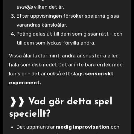
avslöja
vilken det är.
Efter uppvisningen försöker spelarna gissa
varandras känsloålar.
Poäng delas ut till dem som gissar rätt – och
till dem som lyckas förvilla andra.
Vissa ålar luktar mint, andra är snustorra eller
hala som diskmedel. Det är inte bara en lek med
känslor – det är också ett slags
sensoriskt
experiment.
❱❱ Vad gör detta spel
speciellt?
Det uppmuntrar
modig improvisation
och