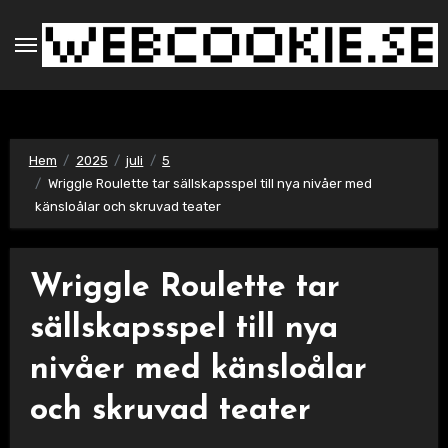
Hoppa
till
innehåll
Hem
2025
juli
5
Wriggle Roulette tar sällskapsspel till nya nivåer med
känsloålar och skruvad teater
Wriggle Roulette tar
sällskapsspel till nya
nivåer med känsloålar
och skruvad teater