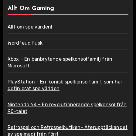
Allt Om Gaming
Allt om spelvärden!
Wordfeud fusk
Xbox – En banbrytande spelkonsolfamilj från
Microsoft
PlayStation – En ikonisk spelkonsolfamilj som har
definierat spelvärlden
Nintendo 64 – En revolutionerande spelkonsol från
90-talet
Retrospel och Retrospelbutiken- Återupptäckandet
av spelmagi från förr!