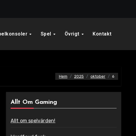
pelkonsoler
Spel
Övrigt
Kontakt
Hem
2025
oktober
6
Allt Om Gaming
Allt om spelvärden!