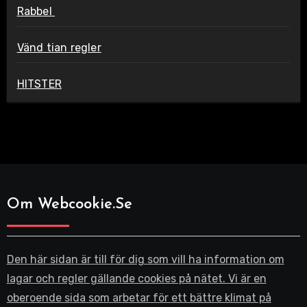
Rabbel
Vänd tian regler
HITSTER
Om Webcookie.se
Den här sidan är till för dig som vill ha information om
lagar och regler gällande cookies på nätet. Vi är en
oberoende sida som arbetar för ett bättre klimat på