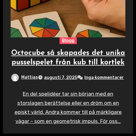
Blogg
Octocube så skapades det unika
pusselspelet från kub till kortlek
Mattias
augusti 7, 2025
Inga kommentarer
En del spelidéer tar sin början med en
storslagen berättelse eller en dröm om en
episkt värld. Andra kommer till på märkligare
vägar – som en geometrisk impuls. För oss…