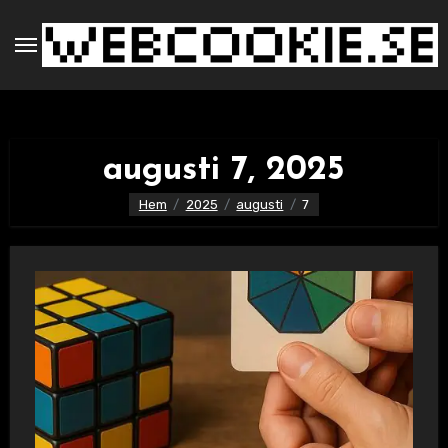
Hoppa
till
innehåll
augusti 7, 2025
Hem
2025
augusti
7